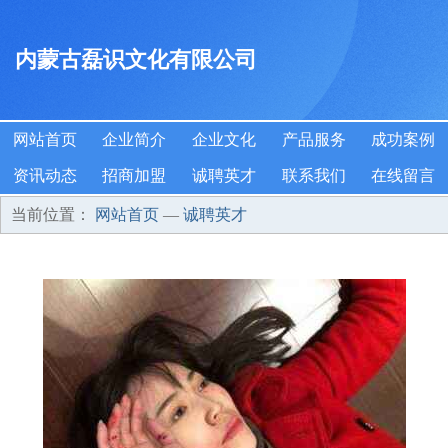
内蒙古磊识文化有限公司
网站首页
企业简介
企业文化
产品服务
成功案例
资讯动态
招商加盟
诚聘英才
联系我们
在线留言
当前位置：
网站首页
—
诚聘英才